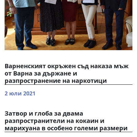
Варненският окръжен съд наказа мъж
от Варна за държане и
разпространение на наркотици
2 юли 2021
Затвор и глоба за двама
разпространители на кокаин и
марихуана в особено големи размери