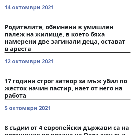
14 октомври 2021
Родителите, обвинени в умишлен
палеж на жилище, в което бяха
намерени две загинали деца, остават
в ареста
12 октомври 2021
17 години строг затвор за мъж убил по
жесток начин пастир, нает от него на
работа
5 октомври 2021
8 съдии от 4 европейски държави са на
посещение по покана на Окръжен съд -