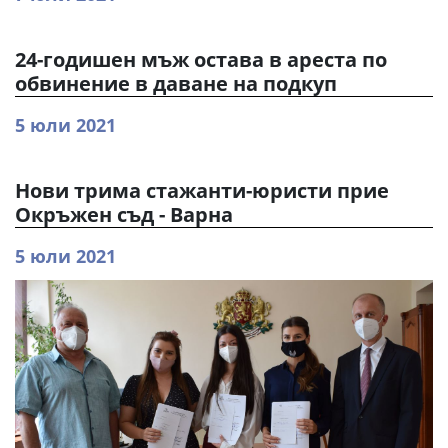
24-годишен мъж остава в ареста по
обвинение в даване на подкуп
5 юли 2021
Нови трима стажанти-юристи прие
Окръжен съд - Варна
5 юли 2021