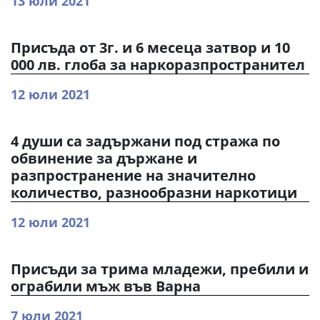
13 юли 2021
Присъда от 3г. и 6 месеца затвор и 10
000 лв. глоба за наркоразпространител
12 юли 2021
4 души са задържани под стража по
обвинение за държане и
разпространение на значително
количество, разнообразни наркотици
12 юли 2021
Присъди за трима младежи, пребили и
ограбили мъж във Варна
7 юли 2021