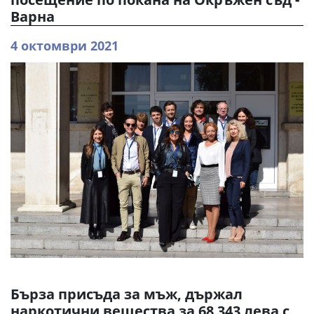
Варна
4 октомври 2021
Бърза присъда за мъж, държал
наркотични вещества за 68 343 лева с