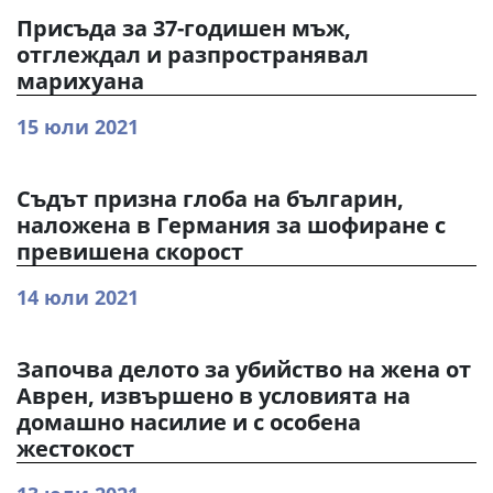
Присъда за 37-годишен мъж,
отглеждал и разпространявал
марихуана
15 юли 2021
Съдът призна глоба на българин,
наложена в Германия за шофиране с
превишена скорост
14 юли 2021
Започва делото за убийство на жена от
Аврен, извършено в условията на
домашно насилие и с особена
жестокост