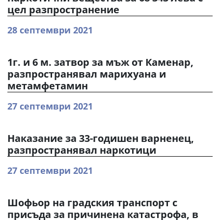
цел разпространение
28 септември 2021
1г. и 6 м. затвор за мъж от Каменар,
разпространявал марихуана и
метамфетамин
27 септември 2021
Наказание за 33-годишен варненец,
разпространявал наркотици
27 септември 2021
Шофьор на градския транспорт с
присъда за причинена катастрофа, в