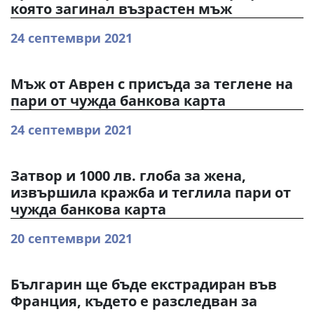
която загинал възрастен мъж
24 септември 2021
Мъж от Аврен с присъда за теглене на
пари от чужда банкова карта
24 септември 2021
Затвор и 1000 лв. глоба за жена,
извършила кражба и теглила пари от
чужда банкова карта
20 септември 2021
Българин ще бъде екстрадиран във
Франция, където е разследван за