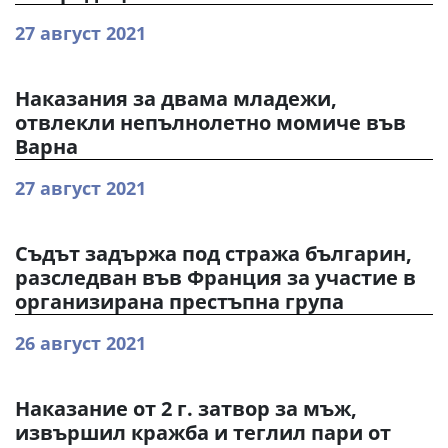
27 август 2021
Наказания за двама младежи,
отвлекли непълнолетно момиче във
Варна
27 август 2021
Съдът задържа под стража българин,
разследван във Франция за участие в
организирана престъпна група
26 август 2021
Наказание от 2 г. затвор за мъж,
извършил кражба и теглил пари от