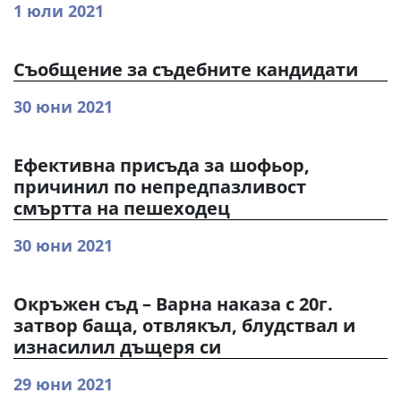
1 юли 2021
Съобщение за съдебните кандидати
30 юни 2021
Eфективна присъда за шофьор,
причинил по непредпазливост
смъртта на пешеходец
30 юни 2021
Окръжен съд – Варна наказа с 20г.
затвор баща, отвлякъл, блудствал и
изнасилил дъщеря си
29 юни 2021