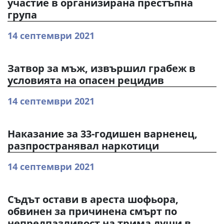
участие в организирана престъпна
група
14 септември 2021
Затвор за мъж, извършил грабеж в
условията на опасен рецидив
14 септември 2021
Наказание за 33-годишен варненец,
разпространявал наркотици
14 септември 2021
Съдът остави в ареста шофьора,
обвинен за причинена смърт по
непредпазливост на трима души в