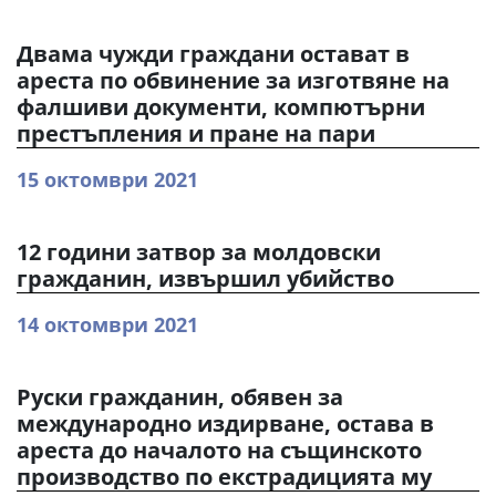
Двама чужди граждани остават в
ареста по обвинение за изготвяне на
фалшиви документи, компютърни
престъпления и пране на пари
15 октомври 2021
12 години затвор за молдовски
гражданин, извършил убийство
14 октомври 2021
Руски гражданин, обявен за
международно издирване, остава в
ареста до началото на същинското
производство по екстрадицията му