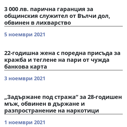
3 000 лв. парична гаранция за
общинския служител от Вълчи дол,
обвинен в лихварство
5 ноември 2021
22-годишна жена с поредна присъда за
кражба и теглене на пари от чужда
банкова карта
3 ноември 2021
„Задържане под стража“ за 28-годишен
мъж, обвинен в държане и
разпространение на наркотици
1 ноември 2021