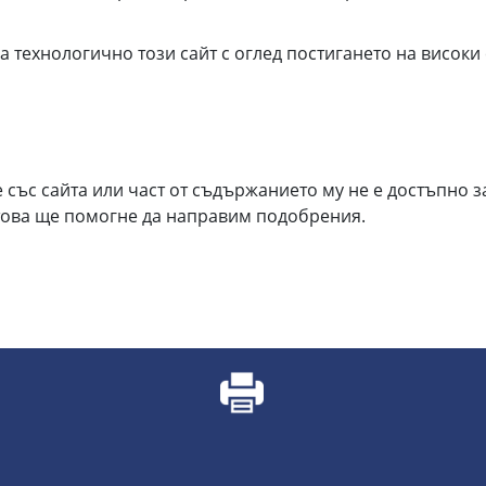
а технологично този сайт с оглед постигането на високи
 със сайта или част от съдържанието му не е достъпно з
това ще помогне да направим подобрения.