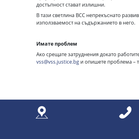
достъпност стават излишни.
В тази светлина ВСС непрекъснато развив
използваемост на съдържанието в него.
Имате проблем
Ако срещате затруднения докато работите
vss@vss.justice.bg
и опишете проблема – 