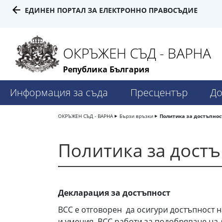
ЕДИНЕН ПОРТАЛ ЗА ЕЛЕКТРОННО ПРАВОСЪДИЕ
ОКРЪЖЕН СЪД - ВАРНА
Република България
Информация за съда
Пресцентър
До
ОКРЪЖЕН СЪД - ВАРНА
Бързи връзки
Политика за достъпнос
Политика за дост
Декларация за достъпност
ВСС е отговорен да осигури достъпност 
и умения. ВСС работи за подобряване на 