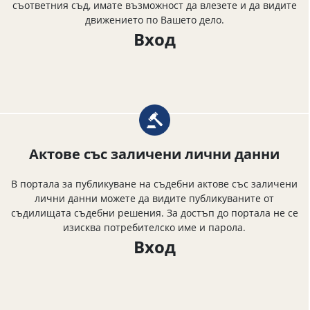
съответния съд, имате възможност да влезете и да видите
движението по Вашето дело.
Вход
Актове със заличени лични данни
В портала за публикуване на съдебни актове със заличени
лични данни можете да видите публикуваните от
съдилищата съдебни решения. За достъп до портала не се
изисква потребителско име и парола.
Вход