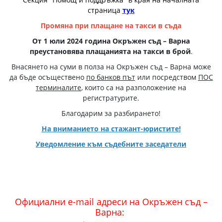
страница
тук
Промяна при плащане на такси в съда
От 1 юли 2024 година Окръжен съд – Варна
преустановява плащанията на такси в брой
.
Внасянето на суми в полза на Окръжен съд – Варна може
да бъде осъществено
по банков път
или посредством
ПОС
терминалите
, които са на разположение на
регистратурите.
Благодарим за разбирането!
На вниманието на стажант-юристите!
Уведомление към съдебните заседатели
Официални e-mail адреси на Окръжен съд –
Варна: