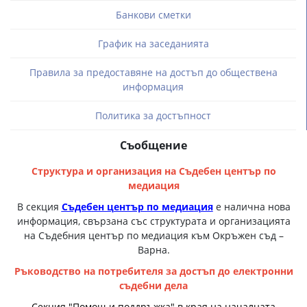
Банкови сметки
График на заседанията
Правила за предоставяне на достъп до обществена
информация
Политика за достъпност
Съобщение
Структура и организация на Съдебен център по
медиация
В секция
Съдебен център по медиация
е налична нова
информация, свързана със структурата и организацията
на Съдебния център по медиация към Окръжен съд –
Варна.
Ръководство на потребителя за достъп до електронни
съдебни дела
Секция "Помощ и поддръжка" в края на началната