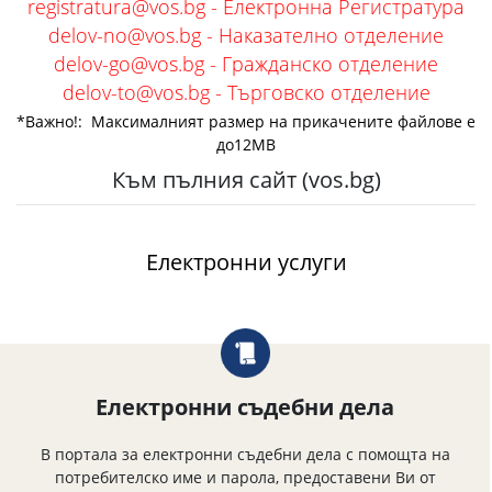
registratura@vos.bg - Електронна Регистратура
delov-no@vos.bg -
Наказателно отделение
delov-go@vos.bg -
Гражданско отделение
delov-to@vos.bg -
Търговско отделение
*Важно!: Максималният размер на прикачените файлове е
до12МB
Към пълния сайт (vos.bg)
Електронни услуги
Електронни съдебни дела
В портала за електронни съдебни дела с помощта на
потребителско име и парола, предоставени Ви от