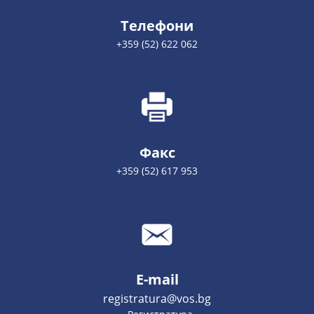
Телефони
+359 (52) 622 062
Факс
+359 (52) 617 953
E-mail
registratura@vos.bg