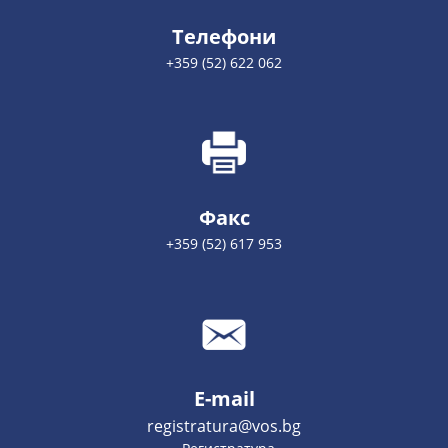
Телефони
+359 (52) 622 062
Факс
+359 (52) 617 953
E-mail
registratura@vos.bg