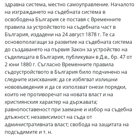
здравна система, местно самоуправление. Началото
на изграждането на съдебната система в
освободена България се поставя с Временните
правила за устройството на съдебната част в
България, издадени на 24 август 1878 г. Те са
основополагащи за развитие на съдебната система
до създаването на първия Закон за устройство на
съдилищата в България, публикуван в Д.в., бр. 47 от
2 юни 1880 г. Съгласно Временните правила
съдоустройството в България било подчинено на
следните изисквания: да се избягват излишни
нововъведения и да се използват онези порядки,
които не противоречат на новата власт и на
християнския характер на държавата;
равнопоставеност при заемане и избор на съдебна
длъжност; независимост на съда от
административната власт; свобода на защитата на
подсъдимите и т. н.