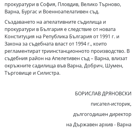
прокуратури в София, Пловдив, Велико Търново,
Варна, Бургас и Военноапелативен съд.
Създаването на апелативните съдилища и
прокуратури в България е следствие от новата
Конституция на Република България от 1991 г. и
Закона за съдебната власт от 1994 г., които
регламентират триинстанционното производство. В
съдебния район на Апелетивен съд – Варна, влизат
окръжните садилища във Варна, Добрич, Шумен,
Търговище и Силистра.
БОРИСЛАВ ДРЯНОВСКИ
писател-историк,
дългогодишен директор
на Държавен архив - Варна