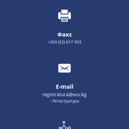
Факс
+359 (52) 617 953
E-mail
registratura@vos.bg
- Регистратура