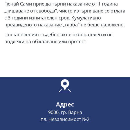
Гюнай Сами прие да търпи наказание от 1 година
„лишаване от свобода“, чието изтърпяване се отлага
с 3 години изпитателен срок. Кумулативно
предвиденото наказание „глоба" не беше наложено.
Постановеният съдебен акт е окончателен и не
подлежи на обжалване или протест.
Адрес
9000, гр. Варна
пл. Независимост №2