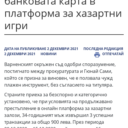
банковата карта в
платформа за хазартни
игри
ДАТА НА ПУБЛИКУВАНЕ 2 ДЕКЕМВРИ 2021
ПОСЛЕДНА РЕДАКЦИЯ
2 ДЕКЕМВРИ 2021
НОВИНИ
ОТПЕЧАТАЙ
Варненският окръжен съд одобри споразумение,
постигнато между прокуратурата и Гюнай Сами,
който се призна за виновен, че е ползвала чужд
плажен инструмент, без съгласието на титуляра.
Страните приеха за безспорно и категорично
установено, че при условията на продължавано
престъпление в онлайн платформа за хазартни
залози, 34-годишният мъж извършил 3 успешни
транзакции за общо 900 лева. През периода