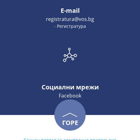
E-mail
registratura@vos.bg
- Регистратура
Социални мрежи
Facebook
ГОРЕ