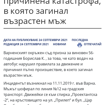
причинена катастрофа,
в която загинал
възрастен мъж
ДАТА НА ПУБЛИКУВАНЕ 24 СЕПТЕМВРИ 2021
ПОСЛЕДНА
РЕДАКЦИЯ 24 СЕПТЕМВРИ 2021
НОВИНИ
ОТПЕЧАТАЙ
Варненският окръжен съд призна за виновен 56-
годишния Борислав К. , за това, че като водач на
автобус нарушил правилата за движение и
причинил пътно произшествие, в което загинал
възрастен мъж.
Инцидентът възникнал на 11.11.2019 г. във Варна.
Мъжът шофирал по линия №12 на градския
транспорт. Движейки се към спирка „Проектантска
-2“, на кръстовището на ул. „Прилеп“ и бул. „Цар