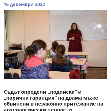
16 декември 2022
Съдът определи „подписка“ и
„парична гаранция“ на двама мъже
обвинени в незаконно притежание на
археологически ценности