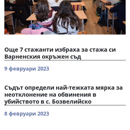
Още 7 стажанти избраха за стажа си
Варненския окръжен съд
9 февруари 2023
Съдът определи най-тежката мярка за
неотклонение на обвинения в
убийството в с. Бозвелийско
8 февруари 2023