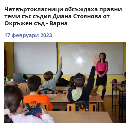
Четвъртокласници обсъждаха правни
теми със съдия Диана Стоянова от
Окръжен съд - Варна
17 февруари 2023