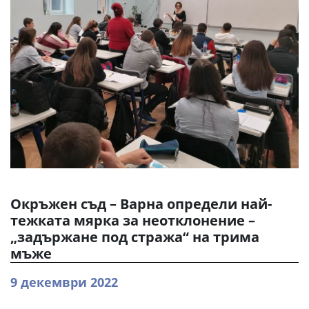
Окръжен съд – Варна определи най-
тежката мярка за неотклонение –
„задържане под стража“ на трима
мъже
9 декември 2022