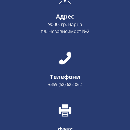
Адрес
9000, гр. Варна
пл. Независимост №2
Телефони
+359 (52) 622 062
Факс