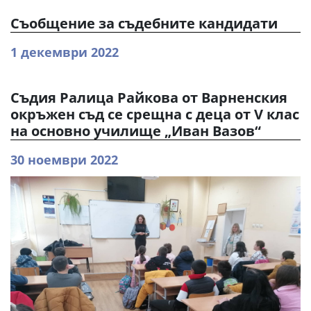
Съобщение за съдебните кандидати
1 декември 2022
Съдия Ралица Райкова от Варненския
окръжен съд се срещна с деца от V клас
на основно училище „Иван Вазов“
30 ноември 2022