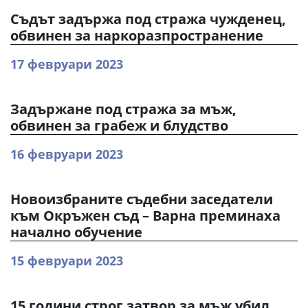
Съдът задържа под стража чужденец,
обвинен за наркоразпространение
17 февруари 2023
Задържане под стража за мъж,
обвинен за грабеж и блудство
16 февруари 2023
Новоизбраните съдебни заседатели
към Окръжен съд – Варна преминаха
начално обучение
15 февруари 2023
15 години строг затвор за мъж убил