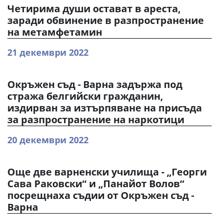
Четирима души остават в ареста,
заради обвинение в разпространение
на метамфетамин
21 декември 2022
Окръжен съд - Варна задържа под
стража белгийски гражданин,
издирван за изтърпяване на присъда
за разпространение на наркотици
20 декември 2022
Още две варненски училища - „Георги
Сава Раковски“ и „Панайот Волов“
посрещнаха съдии от Окръжен съд -
Варна