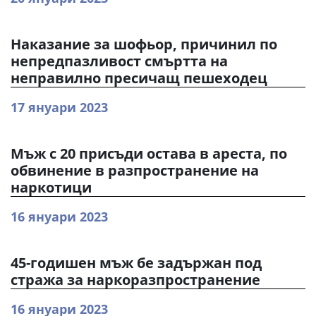
Наказание за шофьор, причинил по
непредпазливост смъртта на
неправилно пресичащ пешеходец
17 януари 2023
Мъж с 20 присъди остава в ареста, по
обвинение в разпространение на
наркотици
16 януари 2023
45-годишен мъж бе задържан под
стража за наркоразпространение
16 януари 2023