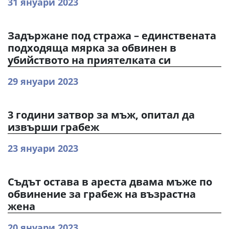
31 януари 2023
Задържане под стража – единствената
подходяща мярка за обвинен в
убийството на приятелката си
29 януари 2023
3 години затвор за мъж, опитал да
извърши грабеж
23 януари 2023
Съдът остава в ареста двама мъже по
обвинение за грабеж на възрастна
жена
20 януари 2023