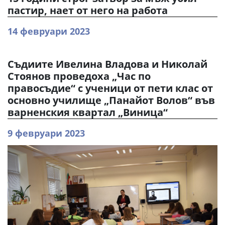
пастир, нает от него на работа
14 февруари 2023
Съдиите Ивелина Владова и Николай
Стоянов проведоха „Час по
правосъдие“ с ученици от пети клас от
основно училище „Панайот Волов“ във
варненския квартал „Виница“
9 февруари 2023