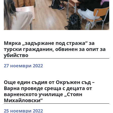
Мярка „задържане под стража“ за
турски гражданин, обвинен за опит за
убийство
27 ноември 2022
Още един съдия от Окръжен съд –
Варна проведе среща с децата от
варненското училище „Стоян
Михайловски“
25 ноември 2022