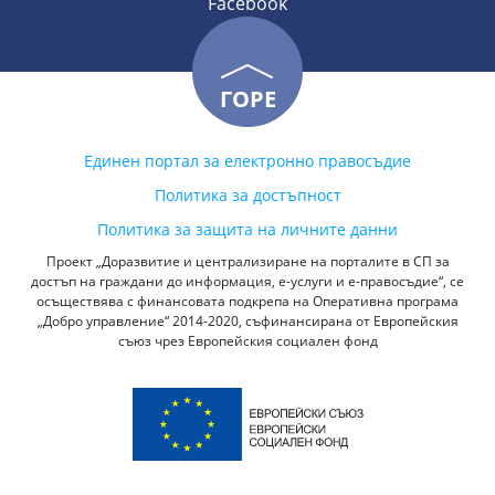
Facebook
ГОРЕ
Единен портал за електронно правосъдие
Политика за достъпност
Политика за защита на личните данни
Проект „Доразвитие и централизиране на порталите в СП за
достъп на граждани до информация, е-услуги и е-правосъдие“, се
осъществява с финансовата подкрепа на Оперативна програма
„Добро управление“ 2014-2020, съфинансирана от Европейския
съюз чрез Европейския социален фонд