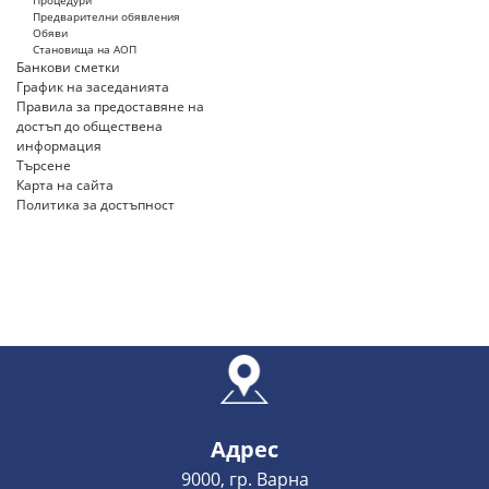
Процедури
Предварителни обявления
Обяви
Становища на АОП
Банкови сметки
График на заседанията
Правила за предоставяне на
достъп до обществена
информация
Търсене
Карта на сайта
Политика за достъпност
Адрес
9000, гр. Варна