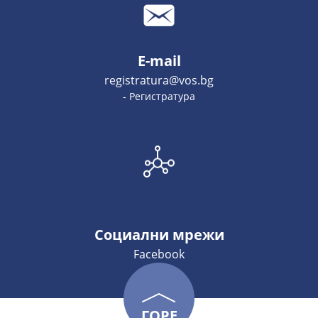
E-mail
registratura@vos.bg
- Регистратура
Социални мрежи
Facebook
ГОРЕ