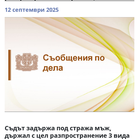
12 септември 2025
Съдът задържа под стража мъж,
държал с цел разпространение 3 вида