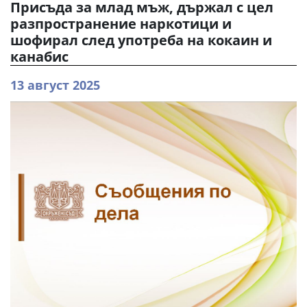
Присъда за млад мъж, държал с цел
разпространение наркотици и
шофирал след употреба на кокаин и
канабис
13 август 2025