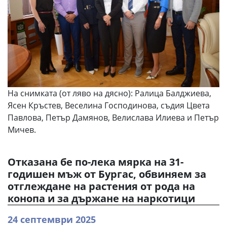
На снимката (от ляво на дясно): Ралица Балджиева,
Ясен Кръстев, Веселина Господинова, съдия Цвета
Павлова, Петър Дамянов, Велислава Илиева и Петър
Мичев.
Отказана бе по-лека мярка на 31-
годишен мъж от Бургас, обвиняем за
отглеждане на растения от рода на
конопа и за държане на наркотици
24 септември 2025