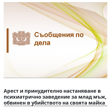
Арест и принудително настаняване в
психиатрично заведение за млад мъж,
обвинен в убийството на своята майка