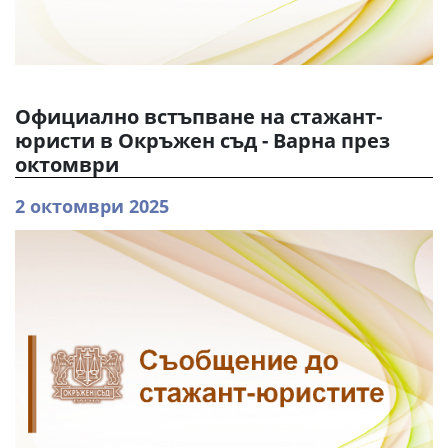
Официално встъпване на стажант-
юристи в Окръжен съд - Варна през
октомври
2 октомври 2025