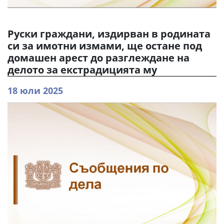
Руски граждани, издирван в родината
си за имотни измами, ще остане под
домашен арест до разглеждане на
делото за екстрадицията му
18 юли 2025