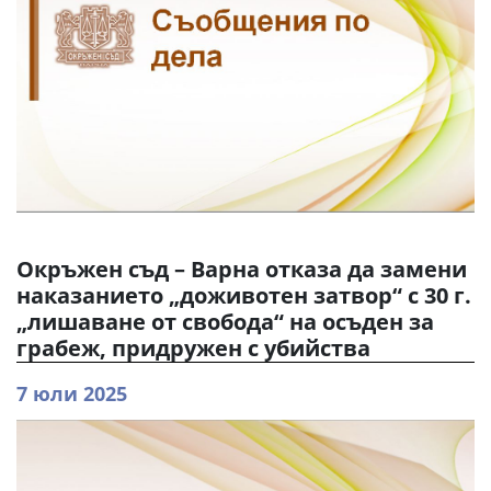
Окръжен съд – Варна отказа да замени
наказанието „доживотен затвор“ с 30 г.
„лишаване от свобода“ на осъден за
грабеж, придружен с убийства
7 юли 2025