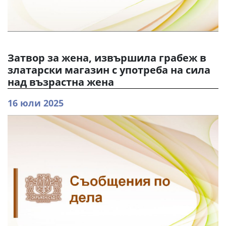
Затвор за жена, извършила грабеж в
златарски магазин с употреба на сила
над възрастна жена
16 юли 2025