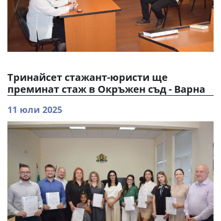
Тринайсет стажант-юристи ще
преминат стаж в Окръжен съд - Варна
11 юли 2025