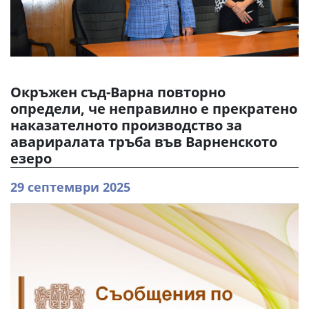
Окръжен съд-Варна повторно
определи, че неправилно е прекратено
наказателното производство за
авариралата тръба във Варненското
езеро
29 септември 2025