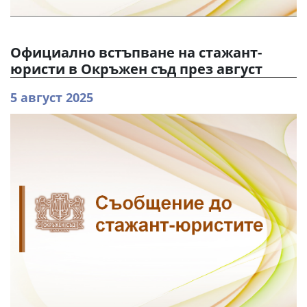
Официално встъпване на стажант-
юристи в Окръжен съд през август
5 август 2025