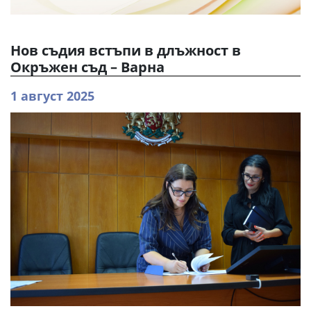
Нов съдия встъпи в длъжност в
Окръжен съд – Варна
1 август 2025