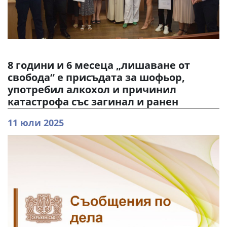
8 години и 6 месеца „лишаване от
свобода“ е присъдата за шофьор,
употребил алкохол и причинил
катастрофа със загинал и ранен
11 юли 2025