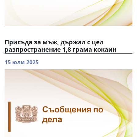
Присъда за мъж, държал с цел
разпространение 1,8 грама кокаин
15 юли 2025