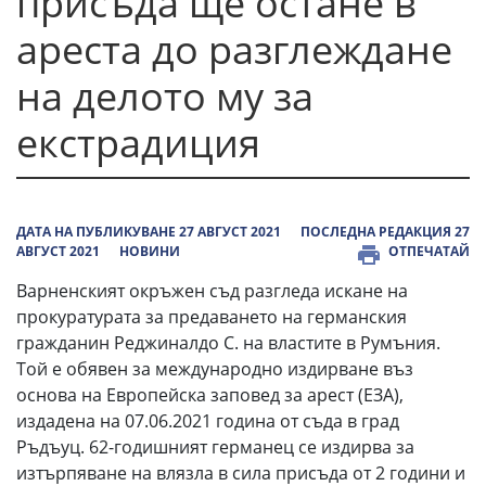
присъда ще остане в
ареста до разглеждане
на делото му за
екстрадиция
ДАТА НА ПУБЛИКУВАНЕ 27 АВГУСТ 2021
ПОСЛЕДНА РЕДАКЦИЯ 27
АВГУСТ 2021
НОВИНИ
ОТПЕЧАТАЙ
Варненският окръжен съд разгледа искане на
прокуратурата за предаването на германския
гражданин Реджиналдо С. на властите в Румъния.
Той е обявен за международно издирване въз
основа на Европейска заповед за арест (EЗА),
издадена на 07.06.2021 година от съда в град
Ръдъуц. 62-годишният германец се издирва за
изтърпяване на влязла в сила присъда от 2 години и