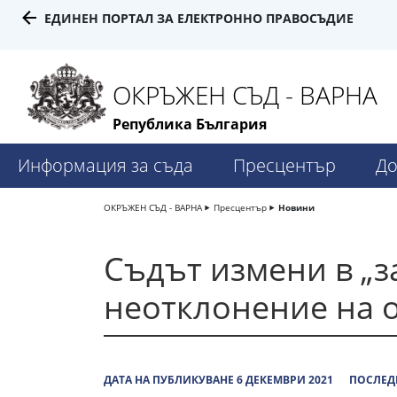
ЕДИНЕН ПОРТАЛ ЗА ЕЛЕКТРОННО ПРАВОСЪДИЕ
ОКРЪЖЕН СЪД - ВАРНА
Република България
Информация за съда
Пресцентър
До
ОКРЪЖЕН СЪД - ВАРНА
Пресцентър
Новини
Съдът измени в „з
неотклонение на о
ДАТА НА ПУБЛИКУВАНЕ 6 ДЕКЕМВРИ 2021
ПОСЛЕДН