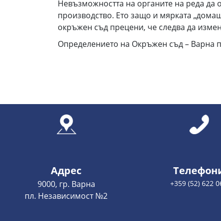
Невъзможността на органите на реда да о
производство. Ето защо и мярката „дома
окръжен съд прецени, че следва да измен
Определението на Окръжен съд – Варна 
Адрес
Телефон
9000, гр. Варна
+359 (52) 622 0
пл. Независимост №2