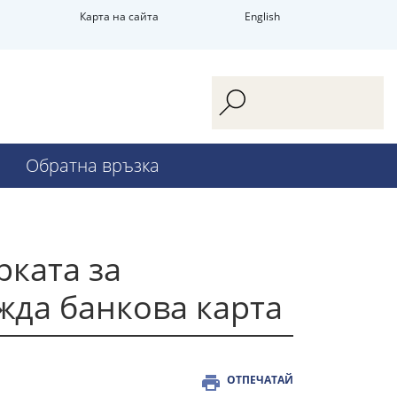
Карта на сайта
English
Обратна връзка
рката за
жда банкова карта
ОТПЕЧАТАЙ