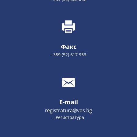
Факс
+359 (52) 617 953
E-mail
registratura@vos.bg
- Регистратура