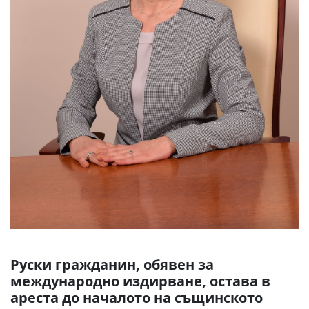
Руски гражданин, обявен за
международно издирване, остава в
ареста до началото на същинското