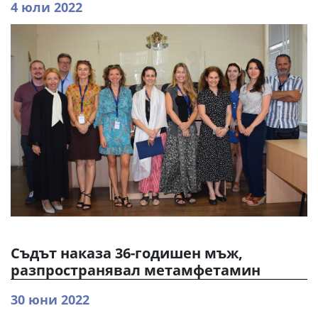
4 юли 2022
Съдът наказа 36-годишен мъж,
разпространявал метамфетамин
30 юни 2022