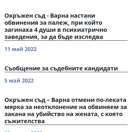
Окръжен съд - Варна настани
обвинения за палеж, при който
загинаха 4 души в психиатрично
заведения, за да бъде изследва
11 май 2022
Съобщение за съдебните кандидати
5 май 2022
Окръжен съд – Варна отмени по-леката
мярка за неотклонение на обвиняем за
закана на убийство на жената, с която
съжителства