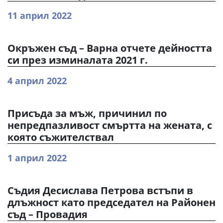
11 април 2022
Окръжен съд – Варна отчете дейността
си през изминалата 2021 г.
4 април 2022
Присъда за мъж, причинил по
непредпазливост смъртта на жената, с
която съжителствал
1 април 2022
Съдия Десислава Петрова встъпи в
длъжност като председател на Районен
съд – Провадия