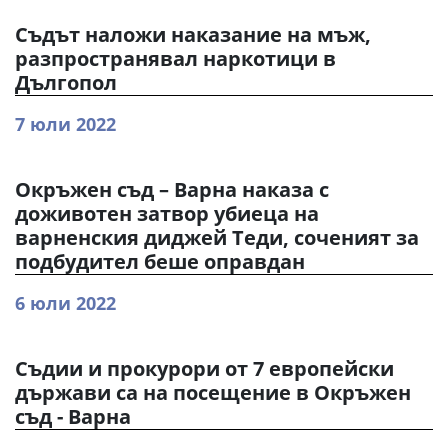
Съдът наложи наказание на мъж,
разпространявал наркотици в
Дългопол
7 юли 2022
Окръжен съд – Варна наказа с
доживотен затвор убиеца на
варненския диджей Теди, соченият за
подбудител беше оправдан
6 юли 2022
Съдии и прокурори от 7 европейски
държави са на посещение в Окръжен
съд - Варна