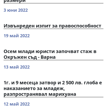
размери
3 юни 2022
Извънреден изпит за правоспособност
19 май 2022
Осем млади юристи започват стаж в
Окръжен съд - Варна
13 май 2022
1г. и 9 месеца затвор и 2 500 лв. глоба е
наказанието за младеж,
разпространявал марихуана
12 май 2022