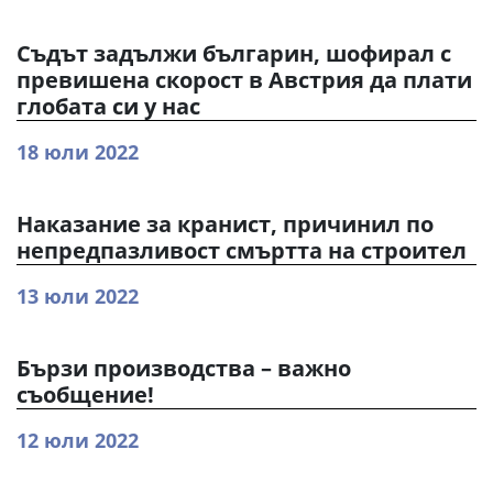
Съдът задължи българин, шофирал с
превишена скорост в Австрия да плати
глобата си у нас
18 юли 2022
Наказание за кранист, причинил по
непредпазливост смъртта на строител
13 юли 2022
Бързи производства – важно
съобщение!
12 юли 2022