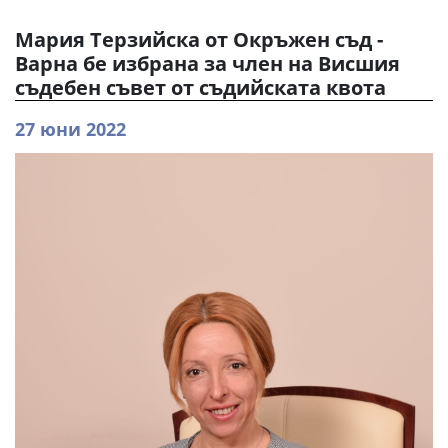
Мария Терзийска от Окръжен съд -
Варна бе избрана за член на Висшия
съдебен съвет от съдийската квота
27 юни 2022