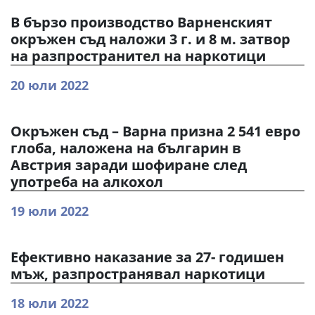
В бързо производство Варненският
окръжен съд наложи 3 г. и 8 м. затвор
на разпространител на наркотици
20 юли 2022
Окръжен съд – Варна призна 2 541 евро
глоба, наложена на българин в
Австрия заради шофиране след
употреба на алкохол
19 юли 2022
Ефективно наказание за 27- годишен
мъж, разпространявал наркотици
18 юли 2022