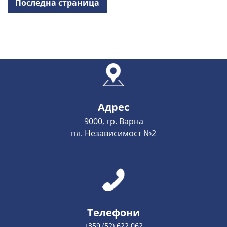
Последна страница
Адрес
9000, гр. Варна
пл. Независимост №2
Телефони
+359 (52) 622 062