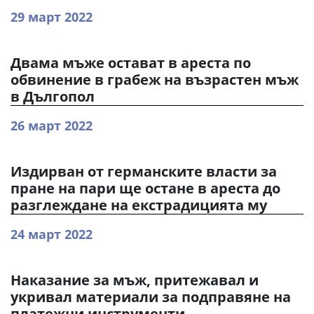
29 март 2022
Двама мъже остават в ареста по
обвинение в грабеж на възрастен мъж
в Дългопол
26 март 2022
Издирван от германските власти за
пране на пари ще остане в ареста до
разглеждане на екстрадицията му
24 март 2022
Наказание за мъж, притежавал и
укривал материали за подправяне на
платежни инструменти