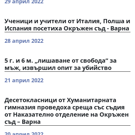
29 април 2022
Ученици и учители от Италия, Полша и
Испания посетиха Окръжен съд - Варна
28 април 2022
5 г. и 6 м. „лишаване от свобода“ за
мъж, извършил опит за убийство
21 април 2022
Десетокласници от Хуманитарната
гимназия проведоха среща със съдия
от Наказателно отделение на Окръжен
съд – Варна
20 април 2022