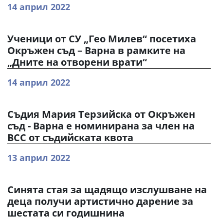
14 април 2022
Ученици от СУ „Гео Милев“ посетиха
Окръжен съд – Варна в рамките на
„Дните на отворени врати“
14 април 2022
Съдия Мария Терзийска от Окръжен
съд - Варна е номинирана за член на
ВСС от съдийската квота
13 април 2022
Синята стая за щадящо изслушване на
деца получи артистично дарение за
шестата си годишнина