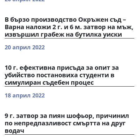
В бързо производство Окръжен съд –
Варна наложи 2 г. и 6 м. затвор на мъж,
извършил грабеж на бутилка уиски
20 април 2022
10 г. ефективна присъда за опит за
убийство постановиха студенти в
симулиран съдебен процес
18 април 2022
9 г. затвор за пиян шофьор, причинил
по непредпазливост смъртта на друг
водач