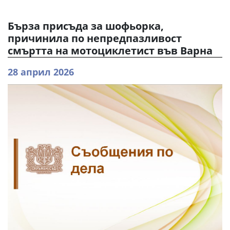
Бърза присъда за шофьорка,
причинила по непредпазливост
смъртта на мотоциклетист във Варна
28 април 2026