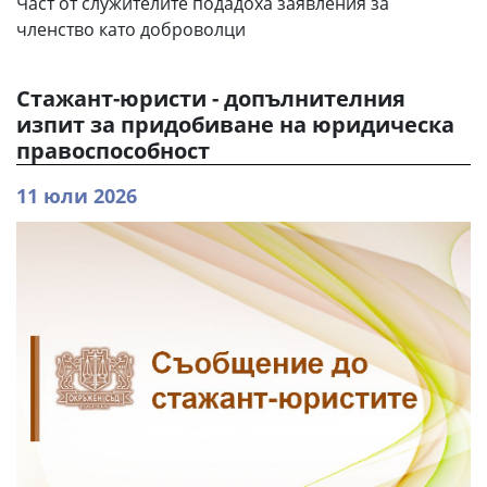
Част от служителите подадоха заявления за
членство като доброволци
Стажант-юристи - допълнителния
изпит за придобиване на юридическа
правоспособност
11 юли 2026