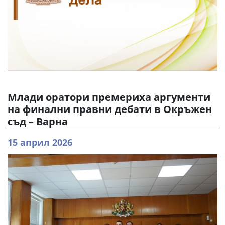
Млади оратори премериха аргументи
на финални правни дебати в Окръжен
съд – Варна
15 април 2026