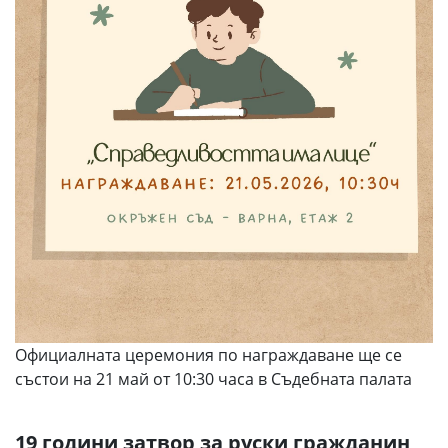
Официалната церемония по награждаване ще се
състои на 21 май от 10:30 часа в Съдебната палата
19 години затвор за руски гражданин,