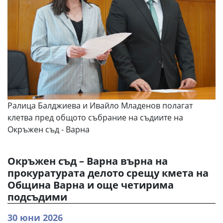
Ралица Балджиева и Ивайло Младенов полагат
клетва пред общото събрание на съдиите на
Окръжен съд - Варна
Окръжен съд – Варна върна на
прокуратурата делото срещу кмета на
Община Варна и още четирима
подсъдими
30 юни 2026