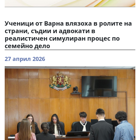
Ученици от Варна влязоха в ролите на
страни, съдии и адвокати в
реалистичен симулиран процес по
семейно дело
27 април 2026