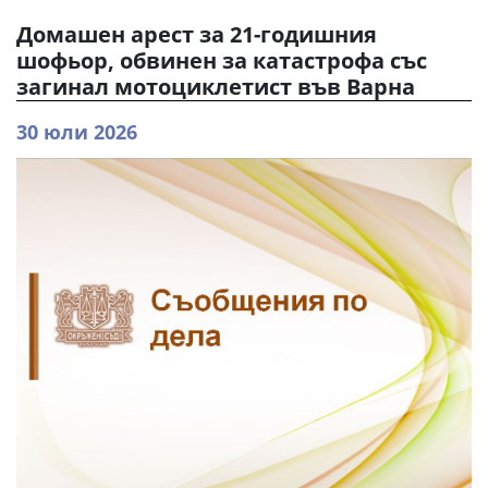
Домашен арест за 21-годишния
шофьор, обвинен за катастрофа със
загинал мотоциклетист във Варна
30 юли 2026