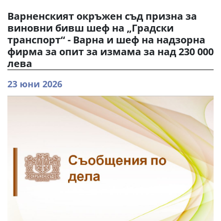
Варненският окръжен съд призна за
виновни бивш шеф на „Градски
транспорт“ - Варна и шеф на надзорна
фирма за опит за измама за над 230 000
лева
23 юни 2026