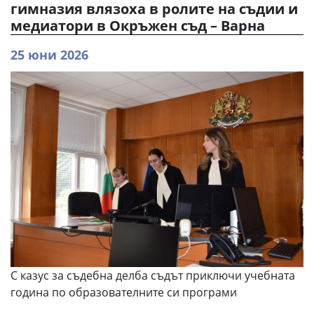
гимназия влязоха в ролите на съдии и
медиатори в Окръжен съд – Варна
25 юни 2026
С казус за съдебна делба съдът приключи учебната
година по образователните си програми