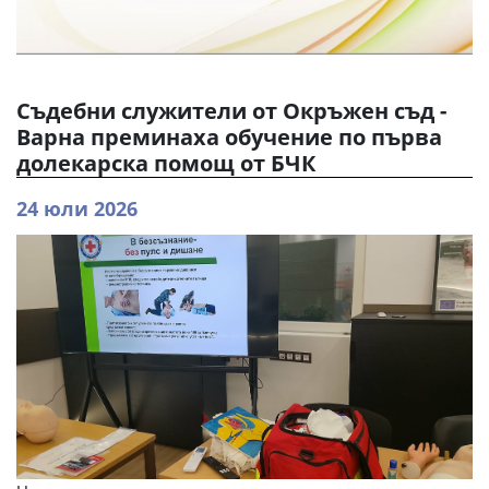
Съдебни служители от Окръжен съд -
Варна преминаха обучение по първа
долекарска помощ от БЧК
24 юли 2026