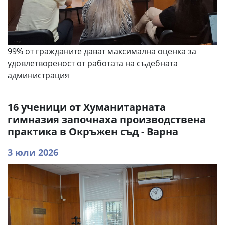
99% от гражданите дават максимална оценка за
удовлетвореност от работата на съдебната
администрация
16 ученици от Хуманитарната
гимназия започнаха производствена
практика в Окръжен съд - Варна
3 юли 2026