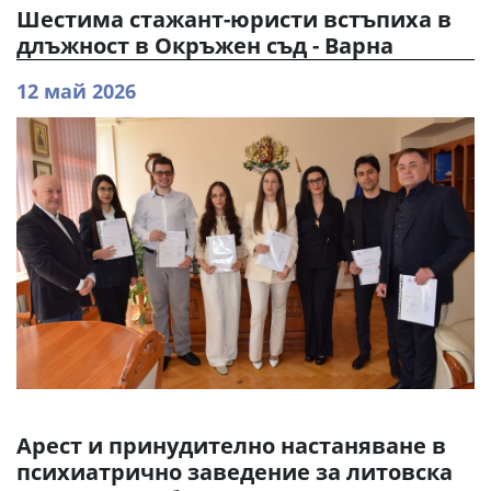
Шестима стажант-юристи встъпиха в
длъжност в Окръжен съд - Варна
12 май 2026
Арест и принудително настаняване в
психиатрично заведение за литовска