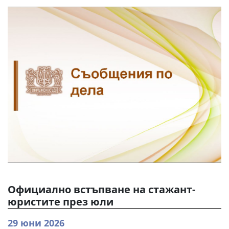
Официално встъпване на стажант-
юристите през юли
29 юни 2026