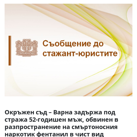
Окръжен съд – Варна задържа под
стража 52-годишен мъж, обвинен в
разпространение на смъртоносния
наркотик фентанил в чист вид