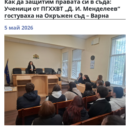
Как да защитим правата си в съда:
Ученици от ПГХХВТ „Д. И. Менделеев“
гостуваха на Окръжен съд – Варна
5 май 2026