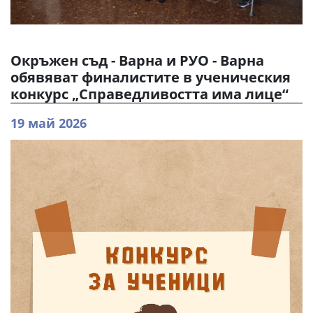
Окръжен съд - Варна и РУО - Варна
обявяват финалистите в ученическия
конкурс „Справедливостта има лице“
19 май 2026