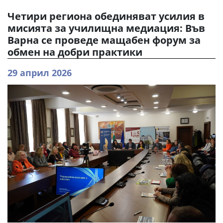
Четири региона обединяват усилия в
мисията за училищна медиация: Във
Варна се проведе мащабен форум за
обмен на добри практики
29 април 2026