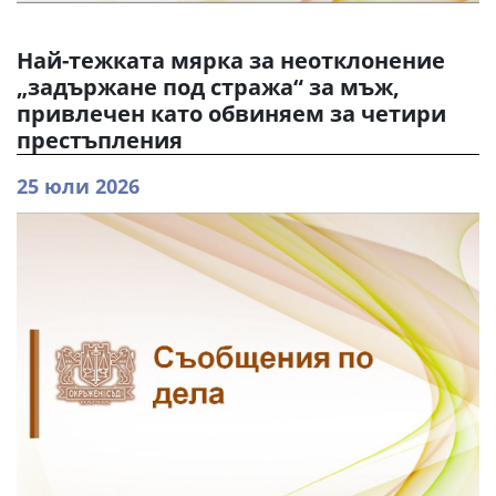
Най-тежката мярка за неотклонение
„задържане под стража“ за мъж,
привлечен като обвиняем за четири
престъпления
25 юли 2026