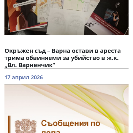
Окръжен съд – Варна остави в ареста
трима обвиняеми за убийство в ж.к.
„Вл. Варненчик“
17 април 2026