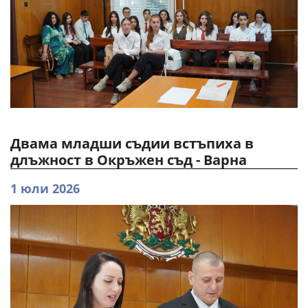
Двама младши съдии встъпиха в
длъжност в Окръжен съд - Варна
1 юли 2026