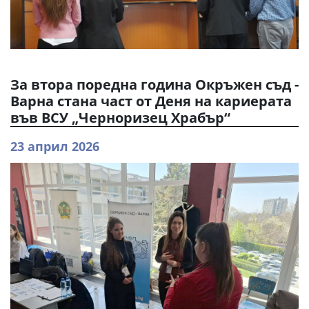
За втора поредна година Окръжен съд -
Варна стана част от Деня на кариерата
във ВСУ „Черноризец Храбър“
23 април 2026