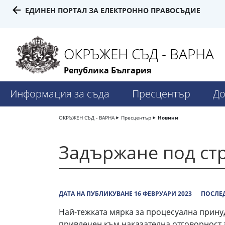
ЕДИНЕН ПОРТАЛ ЗА ЕЛЕКТРОННО ПРАВОСЪДИЕ
ОКРЪЖЕН СЪД - ВАРНА
Република България
Информация за съда
Пресцентър
До
ОКРЪЖЕН СЪД - ВАРНА
Пресцентър
Новини
Задържане под стр
ДАТА НА ПУБЛИКУВАНЕ 16 ФЕВРУАРИ 2023
ПОСЛЕД
Най-тежката мярка за процесуална прину
привлечен към наказателна отговорност з