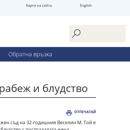
Карта на сайта
English
Обратна връзка
рабеж и блудство
ОТПЕЧАТАЙ
жен съд на 32-годишния Веселин М. Той е
 блудство с пострадалата жена.