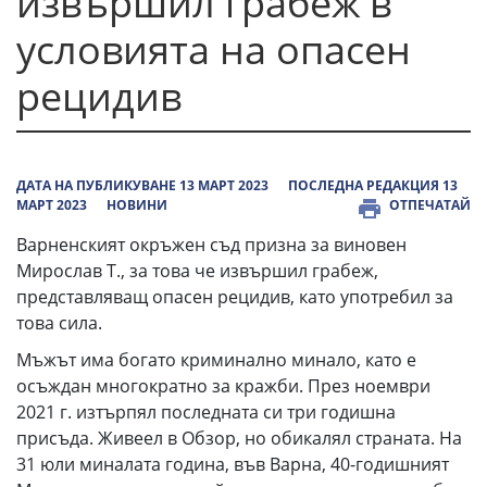
извършил грабеж в
условията на опасен
рецидив
ДАТА НА ПУБЛИКУВАНЕ 13 МАРТ 2023
ПОСЛЕДНА РЕДАКЦИЯ 13
МАРТ 2023
НОВИНИ
ОТПЕЧАТАЙ
Варненският окръжен съд призна за виновен
Мирослав Т., за това че извършил грабеж,
представляващ опасен рецидив, като употребил за
това сила.
Мъжът има богато криминално минало, като е
осъждан многократно за кражби. През ноември
2021 г. изтърпял последната си три годишна
присъда. Живеел в Обзор, но обикалял страната. На
31 юли миналата година, във Варна, 40-годишният