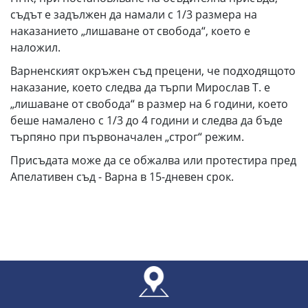
съдът е задължен да намали с 1/3 размера на
наказанието „лишаване от свобода“, което е
наложил.
Варненският окръжен съд прецени, че подходящото
наказание, което следва да търпи Мирослав Т. е
„лишаване от свобода“ в размер на 6 години, което
беше намалено с 1/3 до 4 години и следва да бъде
търпяно при първоначален „строг“ режим.
Присъдата може да се обжалва или протестира пред
Апелативен съд - Варна в 15-дневен срок.