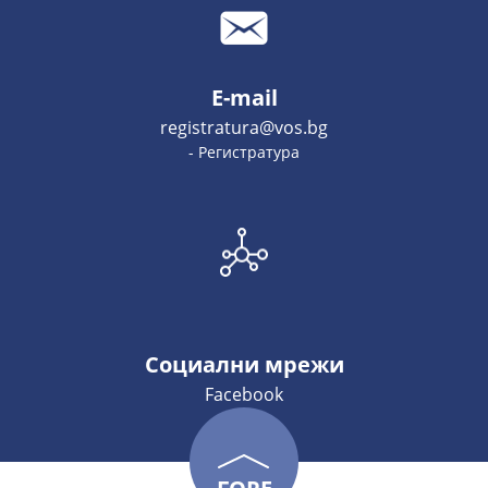
E-mail
registratura@vos.bg
- Регистратура
Социални мрежи
Facebook