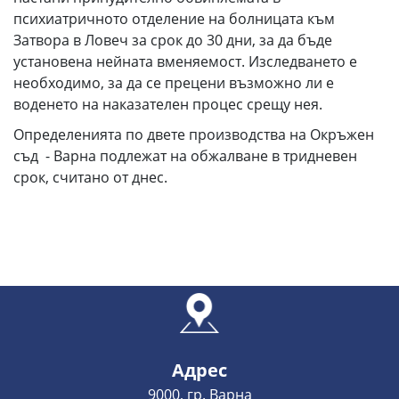
психиатричното отделение на болницата към
Затвора в Ловеч за срок до 30 дни, за да бъде
установена нейната вменяемост. Изследването е
необходимо, за да се прецени възможно ли е
воденето на наказателен процес срещу нея.
Определенията по двете производства на Окръжен
съд - Варна подлежат на обжалване в тридневен
срок, считано от днес.
Адрес
9000, гр. Варна