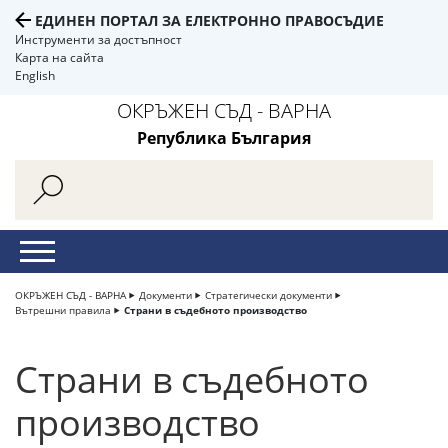
ЕДИНЕН ПОРТАЛ ЗА ЕЛЕКТРОННО ПРАВОСЪДИЕ
Инструменти за достъпност
Карта на сайта
English
ОКРЪЖЕН СЪД - ВАРНА
Република България
ОКРЪЖЕН СЪД - ВАРНА
Документи
Стратегически документи
Вътрешни правила
Страни в съдебното производство
Страни в съдебното
производство