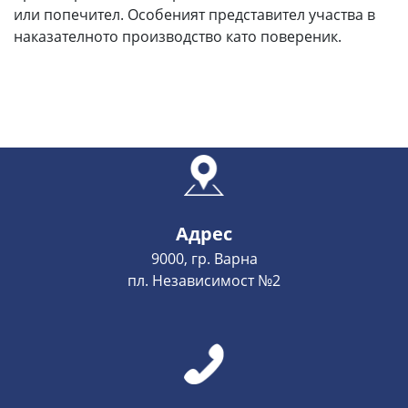
или попечител. Особеният представител участва в
наказателното производство като повереник.
Адрес
9000, гр. Варна
пл. Независимост №2