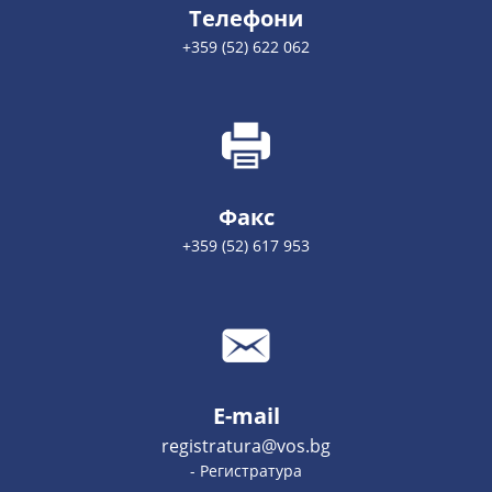
Телефони
+359 (52) 622 062
Факс
+359 (52) 617 953
E-mail
registratura@vos.bg
- Регистратура