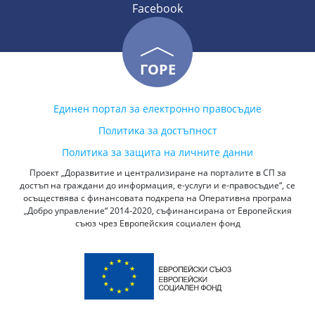
Facebook
ГОРЕ
Единен портал за електронно правосъдие
Политика за достъпност
Политика за защита на личните данни
Проект „Доразвитие и централизиране на порталите в СП за
достъп на граждани до информация, е-услуги и е-правосъдие“, се
осъществява с финансовата подкрепа на Оперативна програма
„Добро управление“ 2014-2020, съфинансирана от Европейския
съюз чрез Европейския социален фонд