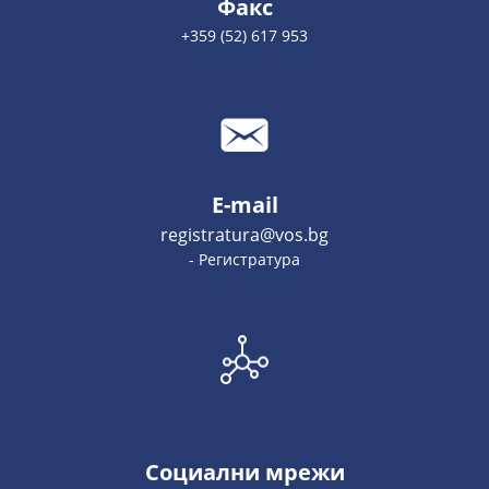
Факс
+359 (52) 617 953
E-mail
registratura@vos.bg
- Регистратура
Социални мрежи