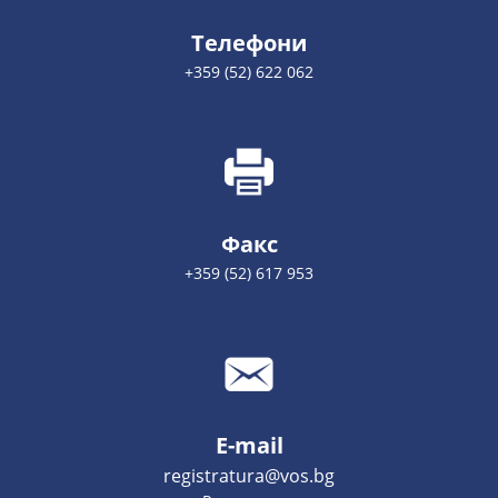
Телефони
+359 (52) 622 062
Факс
+359 (52) 617 953
E-mail
registratura@vos.bg