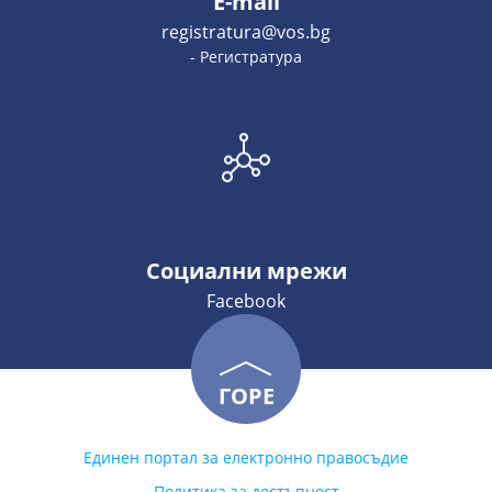
E-mail
registratura@vos.bg
- Регистратура
Социални мрежи
Facebook
ГОРЕ
Единен портал за електронно правосъдие
Политика за достъпност