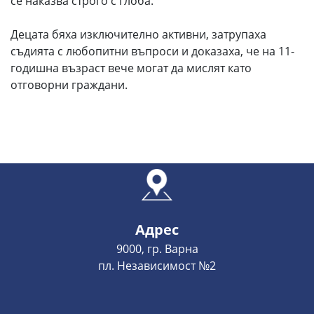
се наказва строго с глоба.
Децата бяха изключително активни, затрупаха
съдията с любопитни въпроси и доказаха, че на 11-
годишна възраст вече могат да мислят като
отговорни граждани.
Адрес
9000, гр. Варна
пл. Независимост №2