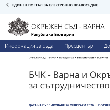
ЕДИНЕН ПОРТАЛ ЗА ЕЛЕКТРОННО ПРАВОСЪДИЕ
ОКРЪЖЕН СЪД - ВАРНА
Република България
Информация за съда
Пресцентър
До
ОКРЪЖЕН СЪД - ВАРНА
Пресцентър
Инициативи и събития
БЧК - Варна и Окр
за сътрудничество
ДАТА НА ПУБЛИКУВАНЕ 26 ФЕВРУАРИ 2026
ПОСЛЕД