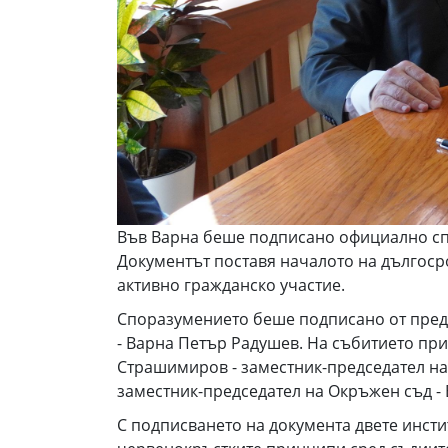
Във Варна беше подписано официално спо
Документът поставя началото на дългоср
активно гражданско участие.
Споразумението беше подписано от предс
- Варна Петър Радушев. На събитието при
Страшимиров - заместник-председател на 
заместник-председател на Окръжен съд - 
С подписването на документа двете инст