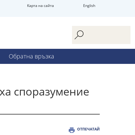
Карта на сайта
English
Обратна връзка
аха споразумение
ОТПЕЧАТАЙ