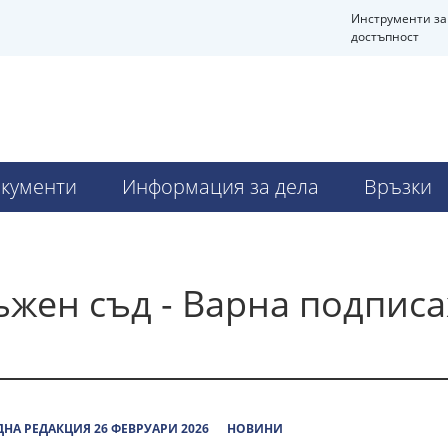
Инструменти за
достъпност
кументи
Информация за дела
Връзки
ъжен съд - Варна подпис
НА РЕДАКЦИЯ 26 ФЕВРУАРИ 2026
НОВИНИ