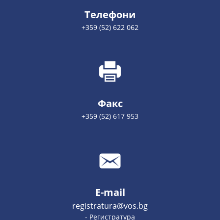
Телефони
+359 (52) 622 062
Факс
+359 (52) 617 953
E-mail
registratura@vos.bg
- Регистратура