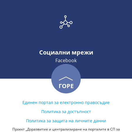
Социални мрежи
Facebook
ГОРЕ
Единен портал за електронно правосъдие
Политика за достъпност
Политика за защита на личните данни
Проект „Доразвитие и централизиране на порталите в СП за