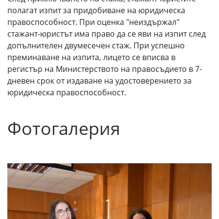
полагат изпит за придобиване на юридическа
правоспособност. При оценка "неиздържал"
стажант-юристът има право да се яви на изпит след
допълнителен двумесечен стаж. При успешно
преминаване на изпита, лицето се вписва в
регистър на Министерството на правосъдието в 7-
дневен срок от издаване на удостоверението за
юридическа правоспособност.
Фотогалерия