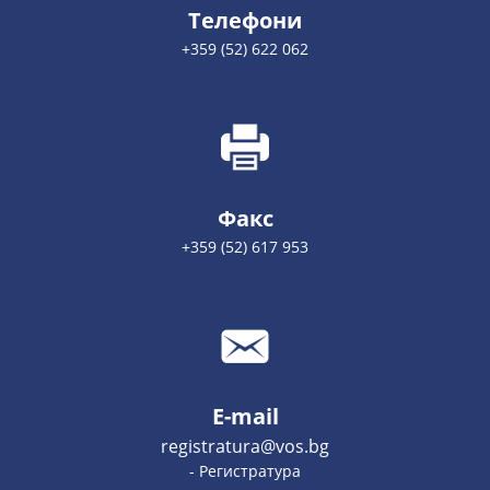
Телефони
+359 (52) 622 062
Факс
+359 (52) 617 953
E-mail
registratura@vos.bg
- Регистратура