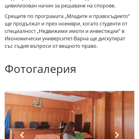
цивилизован начин за решаване на спорове.
Срещите по програмата „Младите и правосъдието“
ще продължат и през ноември, когато студенти от
специалност „Недвижими имоти и инвестиции“ в
Икономически университет-Варна ще дискутират
със съдия въпроси от вещното право.
Фотогалерия