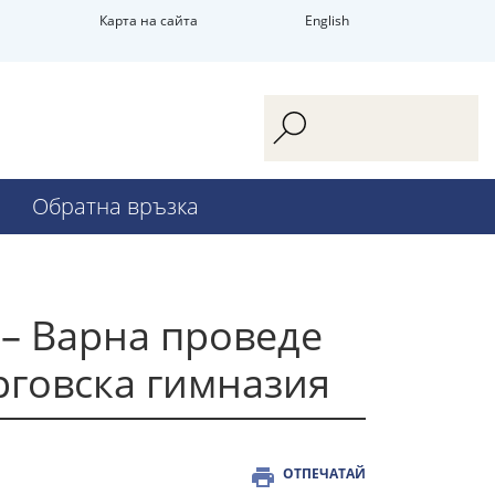
Карта на сайта
English
Обратна връзка
– Варна проведе
рговска гимназия
ОТПЕЧАТАЙ