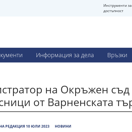
Инструменти за
достъпност
кументи
Информация за дела
Връзки
стратор на Окръжен съд 
сници от Варненската тъ
А РЕДАКЦИЯ 10 ЮЛИ 2023
НОВИНИ