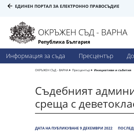
ЕДИНЕН ПОРТАЛ ЗА ЕЛЕКТРОННО ПРАВОСЪДИЕ
ОКРЪЖЕН СЪД - ВАРНА
Република България
Информация за съда
Пресцентър
До
ОКРЪЖЕН СЪД - ВАРНА
Пресцентър
Инициативи и събития
Съдебният админи
среща с деветокла
ДАТА НА ПУБЛИКУВАНЕ 9 ДЕКЕМВРИ 2022
ПОСЛЕДН