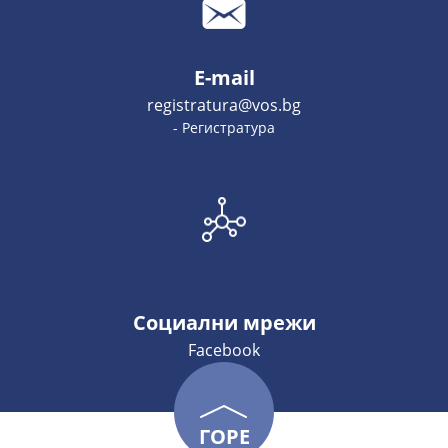
E-mail
registratura@vos.bg
- Регистратура
Социални мрежи
Facebook
ГОРЕ