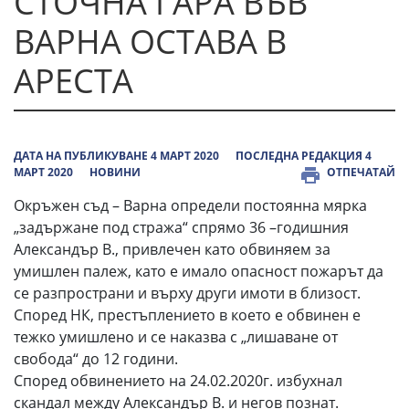
СТОЧНА ГАРА ВЪВ
ВАРНА ОСТАВА В
АРЕСТА
ДАТА НА ПУБЛИКУВАНЕ 4 МАРТ 2020
ПОСЛЕДНА РЕДАКЦИЯ 4
МАРТ 2020
НОВИНИ
ОТПЕЧАТАЙ
Окръжен съд – Варна определи постоянна мярка
„задържане под стража“ спрямо 36 –годишния
Александър В., привлечен като обвиняем за
умишлен палеж, като е имало опасност пожарът да
се разпространи и върху други имоти в близост.
Според НК, престъплението в което е обвинен е
тежко умишлено и се наказва с „лишаване от
свобода“ до 12 години.
Според обвинението на 24.02.2020г. избухнал
скандал между Александър В. и негов познат.