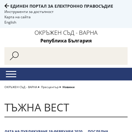
ЕДИНЕН ПОРТАЛ ЗА ЕЛЕКТРОННО ПРАВОСЪДИЕ
Инструменти за достъпност
Карта на сайта
English
ОКРЪЖЕН СЪД - ВАРНА
Република България
ОКРЪЖЕН СЪД - ВАРНА
Пресцентър
Новини
ТЪЖНА ВЕСТ
ДАТА НА ПУБЛИКУВАНЕ 19 ФЕВРУАРИ 2020
ПОСЛЕДНА