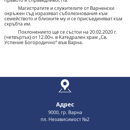
правото и справедливостта.
Магистратите и служителите от Варненски
окръжен съд изразяват съболезнования към
семейството и близките му и се присъединяват към
скръбта им.
Поклонението ще се състои на 20.02.2020 г.
(четвъртък) от 12.00ч. в Катедрален храм „Св.
Успение Богородично“ във Варна.
Адрес
9000, гр. Варна
пл. Независимост №2