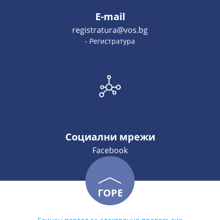
E-mail
registratura@vos.bg
- Регистратура
Социални мрежи
Facebook
ГОРЕ