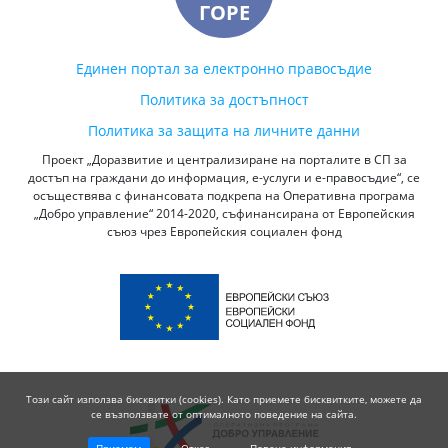
ГОРЕ
Единен портал за електронно правосъдие
Политика за достъпност
Политика за защита на личните данни
Проект „Доразвитие и централизиране на порталите в СП за
достъп на граждани до информация, е-услуги и е-правосъдие“, се
осъществява с финансовата подкрепа на Оперативна програма
„Добро управление“ 2014-2020, съфинансирана от Европейския
съюз чрез Европейския социален фонд
Този сайт използва бисквитки (cookies). Като приемете бисквитките, можете да
се възползвате от оптималното поведение на сайта.