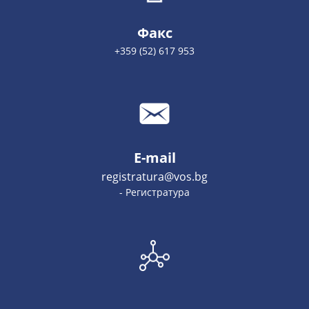
Факс
+359 (52) 617 953
E-mail
registratura@vos.bg
- Регистратура