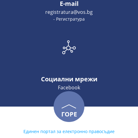
E-mail
registratura@vos.bg
- Регистратура
Социални мрежи
Facebook
ГОРЕ
Единен портал за електронно правосъдие