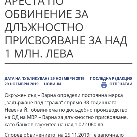
АРЕСТА ПО
ОБВИНЕНИЕ ЗА
ДЛЪЖНОСТНО
ПРИСВОЯВАНЕ ЗА НАД
1 МЛН. ЛЕВА
ДАТА НА ПУБЛИКУВАНЕ 29 НОЕМВРИ 2019
ПОСЛЕДНА РЕДАКЦИЯ
29 НОЕМВРИ 2019
НОВИНИ
ОТПЕЧАТАЙ
Окръжен съд – Варна определи постоянна мярка
„задържане под стража“ спрямо 38-годишната
Невена Й., обвиняема по досъдебно производство
на ОД на МВР – Варна за длъжностно присвояване,
като банков служител на над 1 022 060 лв.
Според обвинението, на 25.11.2019г. е започнало