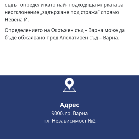
съдът определи като най- подходяща мярката за
неотклонение „задържане под стража“ спрямо
Невена Й.
Определението на Окръжен съд – Варна може да
бъде обжалвано пред Апелативен съд – Варна.
Адрес
9000, гр. Варна
пл. Независимост №2