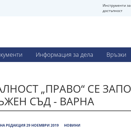
Инструменти за
достъпност
кументи
Информация за дела
Връзки
ЛНОСТ „ПРАВО“ СЕ ЗАПО
ЪЖЕН СЪД - ВАРНА
НА РЕДАКЦИЯ 29 НОЕМВРИ 2019
НОВИНИ