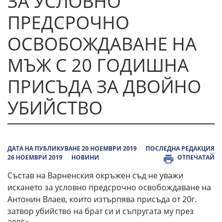
ЗА УСЛОВНО
ПРЕДСРОЧНО
ОСВОБОЖДАВАНЕ НА
МЪЖ С 20 ГОДИШНА
ПРИСЪДА ЗА ДВОЙНО
УБИЙСТВО
ДАТА НА ПУБЛИКУВАНЕ 20 НОЕМВРИ 2019
ПОСЛЕДНА РЕДАКЦИЯ
26 НОЕМВРИ 2019
НОВИНИ
ОТПЕЧАТАЙ
Състав на Варненския окръжен съд не уважи
искането за условно предсрочно освобождаване на
Антонин Влаев, които изтърпява присъда от 20г.
затвор убийство на брат си и съпругата му през