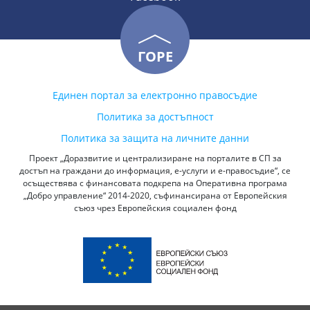
ГОРЕ
Единен портал за електронно правосъдие
Политика за достъпност
Политика за защита на личните данни
Проект „Доразвитие и централизиране на порталите в СП за
достъп на граждани до информация, е-услуги и е-правосъдие“, се
осъществява с финансовата подкрепа на Оперативна програма
„Добро управление“ 2014-2020, съфинансирана от Европейския
съюз чрез Европейския социален фонд