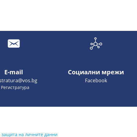
E-mail
Социални мрежи
istratura@vos.bg
Facebook
- Регистратура
а защита на личните данни