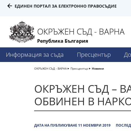
ЕДИНЕН ПОРТАЛ ЗА ЕЛЕКТРОННО ПРАВОСЪДИЕ
ОКРЪЖЕН СЪД - ВАРНА
Република България
Информация за съда
Пресцентър
До
ОКРЪЖЕН СЪД - ВАРНА
Пресцентър
Новини
ОКРЪЖЕН СЪД – В
ОБВИНЕН В НАРК
ДАТА НА ПУБЛИКУВАНЕ 11 НОЕМВРИ 2019
ПОСЛЕД