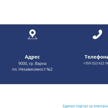
Адрес
Телефон
9000, гр. Варна
+359 (52) 622 0
пл. Независимост №2
Единен портал за електро