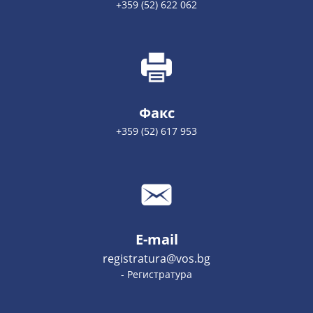
+359 (52) 622 062
Факс
+359 (52) 617 953
E-mail
registratura@vos.bg
- Регистратура