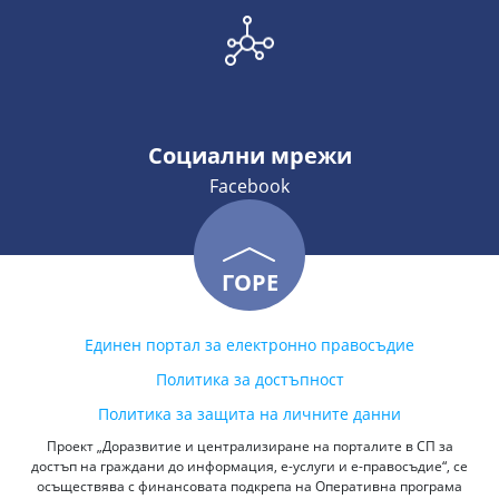
Социални мрежи
Facebook
ГОРЕ
Единен портал за електронно правосъдие
Политика за достъпност
Политика за защита на личните данни
Проект „Доразвитие и централизиране на порталите в СП за
достъп на граждани до информация, е-услуги и е-правосъдие“, се
осъществява с финансовата подкрепа на Оперативна програма