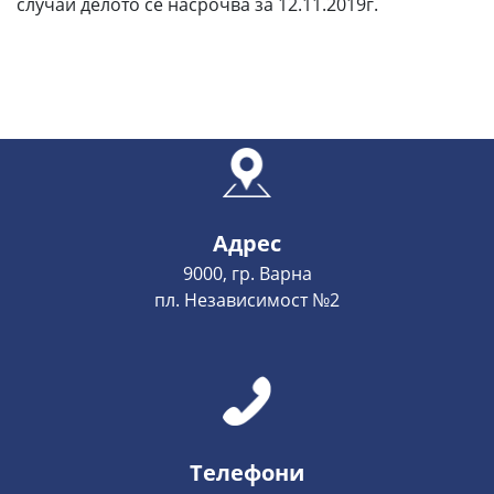
случай делото се насрочва за 12.11.2019г.
Адрес
9000, гр. Варна
пл. Независимост №2
Телефони