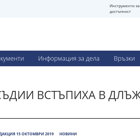
Инструменти за
достъпност
кументи
Информация за дела
Връзки
ЪДИИ ВСТЪПИХА В ДЛЪЖ
ДАКЦИЯ 15 ОКТОМВРИ 2019
НОВИНИ