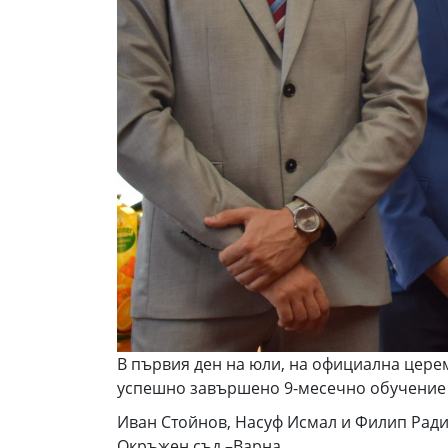
В първия ден на юли, на официална цере
успешно завършено 9-месечно обучение 
Иван Стойнов, Насуф Исмал и Филип Рад
Окръжен съд –Варна.