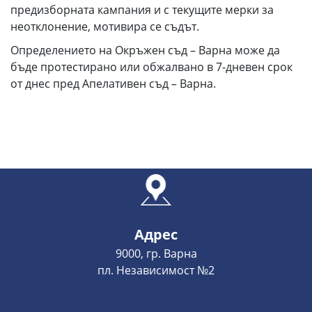
предизборната кампания и с текущите мерки за
неотклонение, мотивира се съдът.
Определението на Окръжен съд – Варна може да
бъде протестирано или обжалвано в 7-дневен срок
от днес пред Апелативен съд – Варна.
Адрес
9000, гр. Варна
пл. Независимост №2