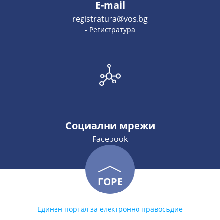
E-mail
registratura@vos.bg
- Регистратура
Социални мрежи
Facebook
ГОРЕ
Единен портал за електронно правосъдие