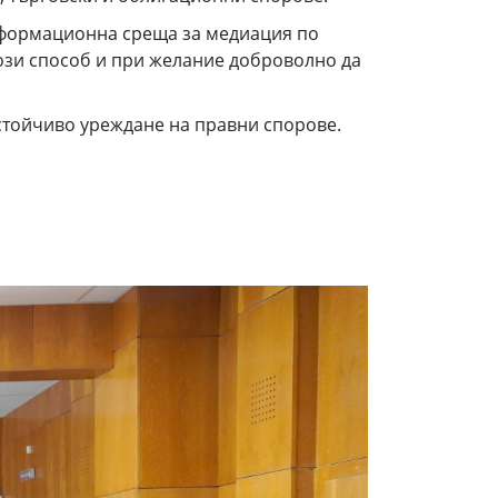
информационна среща за медиация по
този способ и при желание доброволно да
стойчиво уреждане на правни спорове.