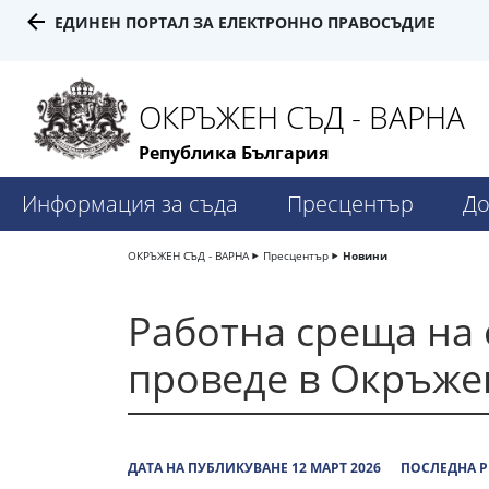
ЕДИНЕН ПОРТАЛ ЗА ЕЛЕКТРОННО ПРАВОСЪДИЕ
ОКРЪЖЕН СЪД - ВАРНА
Република България
Информация за съда
Пресцентър
До
ОКРЪЖЕН СЪД - ВАРНА
Пресцентър
Новини
Работна среща на 
проведе в Окръжен
ДАТА НА ПУБЛИКУВАНЕ 12 МАРТ 2026
ПОСЛЕДНА Р