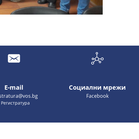
E-mail
Социални мрежи
istratura@vos.bg
Facebook
- Регистратура