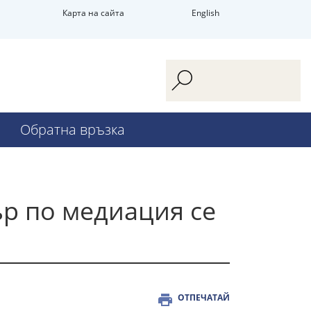
Карта на сайта
English
Обратна връзка
р по медиация се
ОТПЕЧАТАЙ