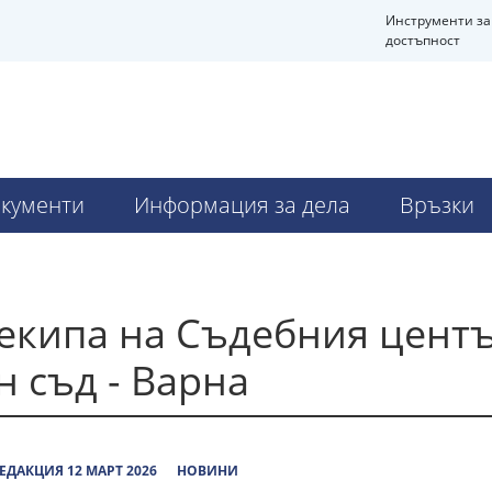
Инструменти за
достъпност
кументи
Информация за дела
Връзки
екипа на Съдебния центъ
 съд - Варна
ЕДАКЦИЯ 12 МАРТ 2026
НОВИНИ