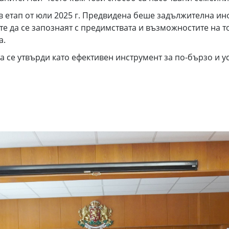
в етап от юли 2025 г. Предвидена беше задължителна 
те да се запознаят с предимствата и възможностите на 
а.
 се утвърди като ефективен инструмент за по-бързо и у