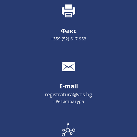
Факс
+359 (52) 617 953
E-mail
registratura@vos.bg
- Регистратура