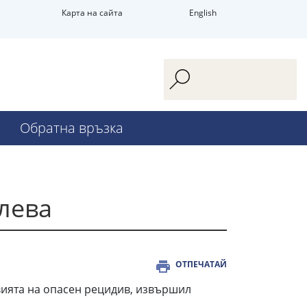
Карта на сайта
English
Обратна връзка
лева
ОТПЕЧАТАЙ
вията на опасен рецидив, извършил