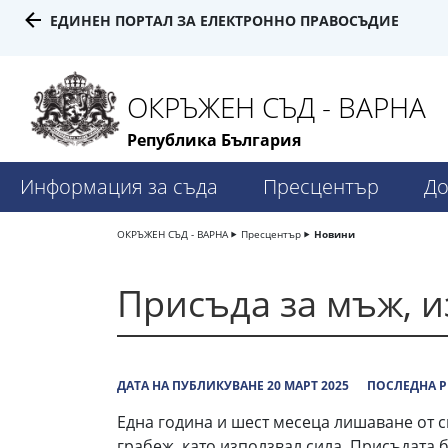
ЕДИНЕН ПОРТАЛ ЗА ЕЛЕКТРОННО ПРАВОСЪДИЕ
ОКРЪЖЕН СЪД - ВАРНА
Република България
Информация за съда
Пресцентър
До
ОКРЪЖЕН СЪД - ВАРНА
Пресцентър
Новини
Присъда за мъж, и
ДАТА НА ПУБЛИКУВАНЕ 20 МАРТ 2025
ПОСЛЕДНА Р
Една година и шест месеца лишаване от 
грабеж, като използвал сила. Присъдата 