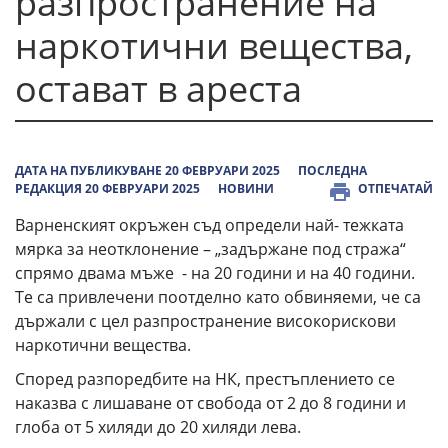
разпространение на
наркотични вещества,
остават в ареста
ДАТА НА ПУБЛИКУВАНЕ 20 ФЕВРУАРИ 2025
ПОСЛЕДНА
РЕДАКЦИЯ 20 ФЕВРУАРИ 2025
НОВИНИ
ОТПЕЧАТАЙ
Варненският окръжен съд определи най- тежката
мярка за неотклонение – „задържане под стража“
спрямо двама мъже - на 20 години и на 40 години.
Те са привлечени поотделно като обвиняеми, че са
държали с цел разпространение високорискови
наркотични вещества.
Според разпоредбите на НК, престъплението се
наказва с лишаване от свобода от 2 до 8 години и
глоба от 5 хиляди до 20 хиляди лева.