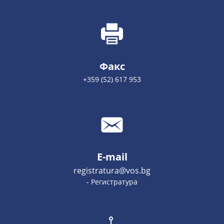
Факс
+359 (52) 617 953
E-mail
registratura@vos.bg
- Регистратура