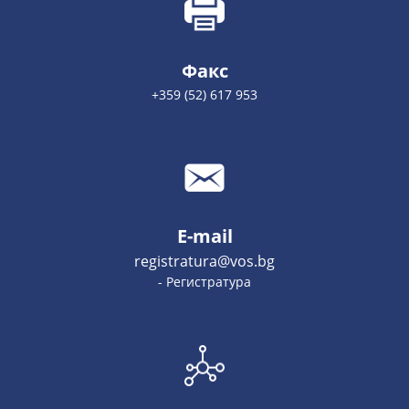
Факс
+359 (52) 617 953
E-mail
registratura@vos.bg
- Регистратура