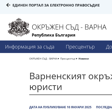
ЕДИНЕН ПОРТАЛ ЗА ЕЛЕКТРОННО ПРАВОСЪДИЕ
ОКРЪЖЕН СЪД - ВАРНА
Република България
Информация за съда
Пресцентър
До
ОКРЪЖЕН СЪД - ВАРНА
Пресцентър
Новини
Варненският окръж
юристи
ДАТА НА ПУБЛИКУВАНЕ 10 ЯНУАРИ 2025
ПОСЛЕДНА