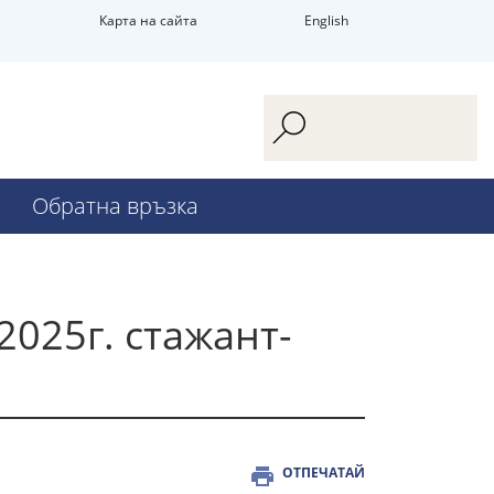
Карта на сайта
English
Обратна връзка
025г. стажант-
ОТПЕЧАТАЙ