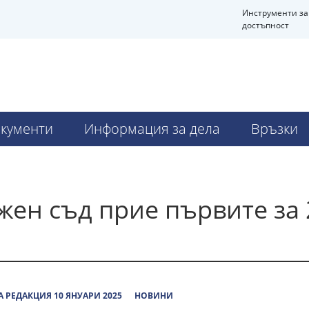
Инструменти за
достъпност
кументи
Информация за дела
Връзки
ен съд прие първите за 2
 РЕДАКЦИЯ 10 ЯНУАРИ 2025
НОВИНИ