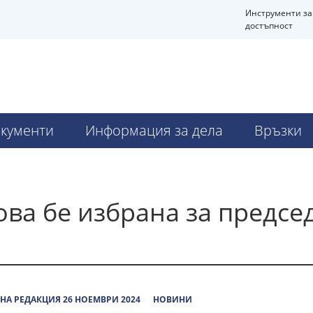
Инструменти за
достъпност
кументи
Информация за дела
Връзки
ва бе избрана за предсе
НА РЕДАКЦИЯ 26 НОЕМВРИ 2024
НОВИНИ