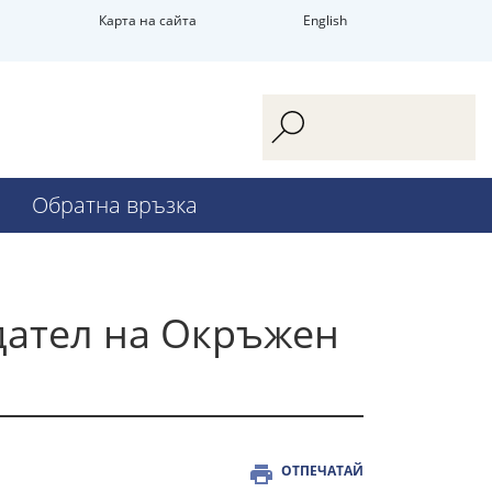
Карта на сайта
English
Обратна връзка
дател на Окръжен
ОТПЕЧАТАЙ