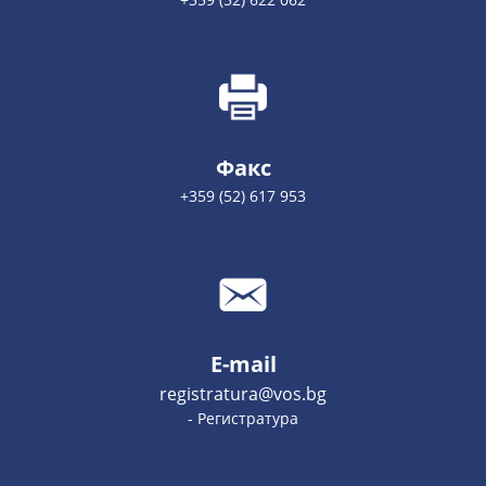
Факс
+359 (52) 617 953
E-mail
registratura@vos.bg
- Регистратура