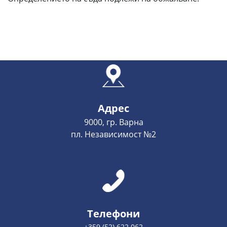
Адрес
9000, гр. Варна
пл. Независимост №2
Телефони
+359 (52) 622 062