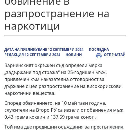
обвинение в
разпространение на
наркотици
ДАТА НА ПУБЛИКУВАНЕ 12 СЕПТЕМВРИ 2024
ПОСЛЕДНА
РЕДАКЦИЯ 12 СЕПТЕМВРИ 2024
НОВИНИ
ОТПЕЧАТАЙ
Варненският окръжен съд определи мярка
„задържане под стража“ на 25-годишeн мъж,
привлечен към наказателна отговорност за
държане с цел разпространение на високорискови
наркотични вещества.
Според обвинението, на 10 май тази година,
служители на Второ РУ са иззели от обвинения мъж
0,43 грама кокаин и 137,59 грама коноп.
Той има две предишни осъждания за престъпления,