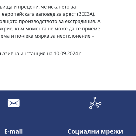
вища и прецени, че искането за
европейската заповед за арест (ЗЕЕЗА).
тоящото производството за екстрадиция. А
 укрие, към момента не може да се приеме
ема и по-лека мярка за неотклонение –
ззивна инстанция на 10.09.2024 г.
E-mail
Социални мрежи