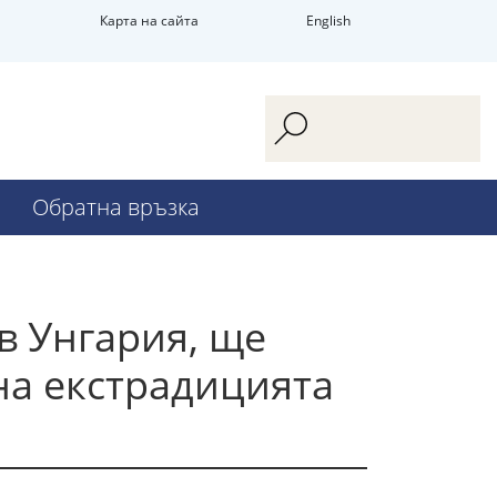
Карта на сайта
English
Обратна връзка
в Унгария, ще
на екстрадицията