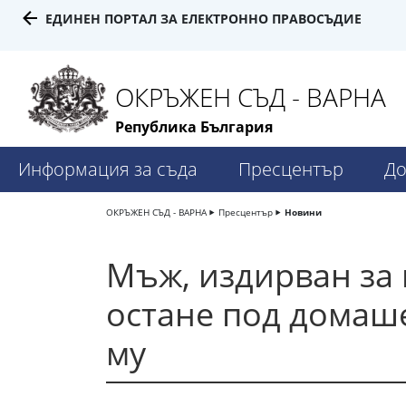
ЕДИНЕН ПОРТАЛ ЗА ЕЛЕКТРОННО ПРАВОСЪДИЕ
ОКРЪЖЕН СЪД - ВАРНА
Република България
Информация за съда
Пресцентър
До
ОКРЪЖЕН СЪД - ВАРНА
Пресцентър
Новини
Мъж, издирван за 
остане под домаше
му