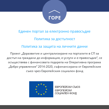
ГОРЕ
Единен портал за електронно правосъдие
Политика за достъпност
Политика за защита на личните данни
Проект „Доразвитие и централизиране на порталите в СП за
достъп на граждани до информация, е-услуги и е-правосъдие“, се
осъществява с финансовата подкрепа на Оперативна програма
„Добро управление“ 2014-2020, съфинансирана от Европейския
съюз чрез Европейския социален фонд