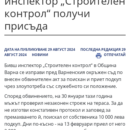
инспектор „Строителен
контрол“ получи
присъда
ДАТА НА ПУБЛИКУВАНЕ 29 АВГУСТ 2024
ПОСЛЕДНА РЕДАКЦИЯ 29
АВГУСТ 2024
НОВИНИ
ОТПЕЧАТАЙ
Бивш инспектор „Строителен контрол“ в Община
Варна се изправи пред Варненския окръжен съд по
внесен обвинителен акт за поискан и приет подкуп
чрез злоупотреба със служебното си положение.
Според обвинението, на 30 януари тази година
мъжът проверил незаконен строеж на тераса. За да
не изготви констативен протокол и заповед за
премахването й, поискал от собственика 10 000 лева
подкуп. Дни по-късно - на 13 февруари приел от него