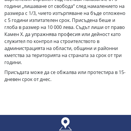
години „лишаване от свобода“ след намалението на
размера с 1/3, чието изтърпяване на бъде отложено
с 5 години изпитателен срок. Присъдена беше и
глоба в размер на 10 000 лева. Съдът лиши от право
Камен Х. да упражнява професия или дейност като
служител по контрол на строителството в
администрацията на области, общини и районни
кметства за територията на страната за срок от три
години.
Присъдата може да се обжалва или протестира в 15-
дневен срок от днес.