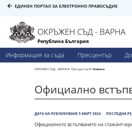
ЕДИНЕН ПОРТАЛ ЗА ЕЛЕКТРОННО ПРАВОСЪДИЕ
ОКРЪЖЕН СЪД - ВАРНА
Република България
Информация за съда
Пресцентър
До
ОКРЪЖЕН СЪД - ВАРНА
Пресцентър
Новини
Официално встъпв
ДАТА НА ПУБЛИКУВАНЕ 5 МАРТ 2024
ПОСЛЕДНА РЕ
Официалното встъпването на стажант-юристи