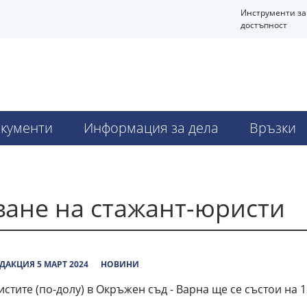
Инструменти за
достъпност
кументи
Информация за дела
Връзки
ане на стажант-юристи
ДАКЦИЯ 5 МАРТ 2024
НОВИНИ
те (по-долу) в Окръжен съд - Варна ще се състои на 12.0