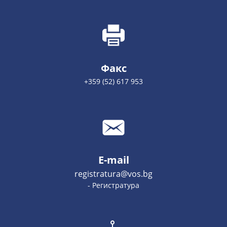
Факс
+359 (52) 617 953
E-mail
registratura@vos.bg
- Регистратура