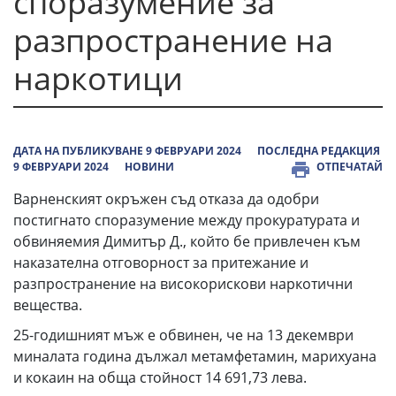
споразумение за
разпространение на
наркотици
ДАТА НА ПУБЛИКУВАНЕ 9 ФЕВРУАРИ 2024
ПОСЛЕДНА РЕДАКЦИЯ
9 ФЕВРУАРИ 2024
НОВИНИ
ОТПЕЧАТАЙ
Варненският окръжен съд отказа да одобри
постигнато споразумение между прокуратурата и
обвиняемия Димитър Д., който бе привлечен към
наказателна отговорност за притежание и
разпространение на високорискови наркотични
вещества.
25-годишният мъж е обвинен, че на 13 декември
миналата година дължал метамфетамин, марихуана
и кокаин на обща стойност 14 691,73 лева.