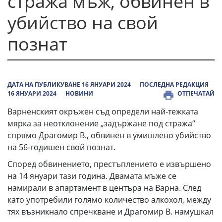
стража мъж, обвинен в
убийство на свой
познат
ДАТА НА ПУБЛИКУВАНЕ 16 ЯНУАРИ 2024
ПОСЛЕДНА РЕДАКЦИЯ
16 ЯНУАРИ 2024
НОВИНИ
ОТПЕЧАТАЙ
Варненският окръжен съд определи най-тежката
мярка за неотклонение „задържане под стража“
спрямо Драгомир В., обвинен в умишлено убийство
на 56-годишен свой познат.
Според обвинението, престъплението е извършено
на 14 януари тази година. Двамата мъже се
намирали в апартамент в центъра на Варна. След
като употребили голямо количество алкохол, между
тях възникнало спречкване и Драгомир В. намушкал